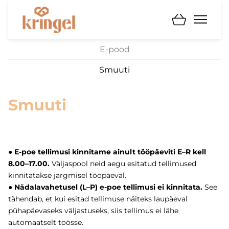
E-pood
Smuuti
Smuuti
● E-poe tellimusi kinnitame ainult tööpäeviti E–R kell
8.00–17.00.
Väljaspool neid aegu esitatud tellimused
kinnitatakse järgmisel tööpäeval.
● Nädalavahetusel (L–P) e-poe tellimusi ei kinnitata.
See
tähendab, et kui esitad tellimuse näiteks laupäeval
pühapäevaseks väljastuseks, siis tellimus ei lähe
automaatselt töösse.