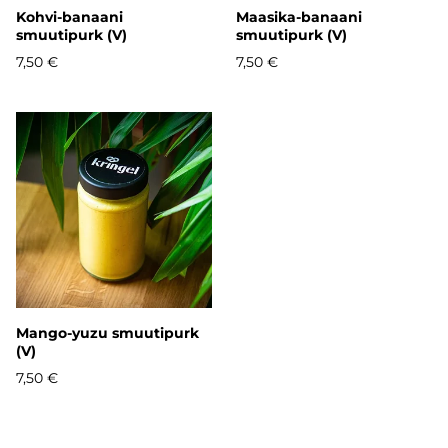
Kohvi-banaani
Maasika-banaani
smuutipurk (V)
smuutipurk (V)
7,50 €
7,50 €
Mango-yuzu smuutipurk
(V)
7,50 €