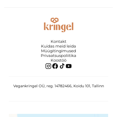
Kontakt
Kuidas meid leida
Müügitingimused
Privaatsuspoliitika
Koostöö
Vegankringel OÜ, reg. 14782466, Koidu 101, Tallinn