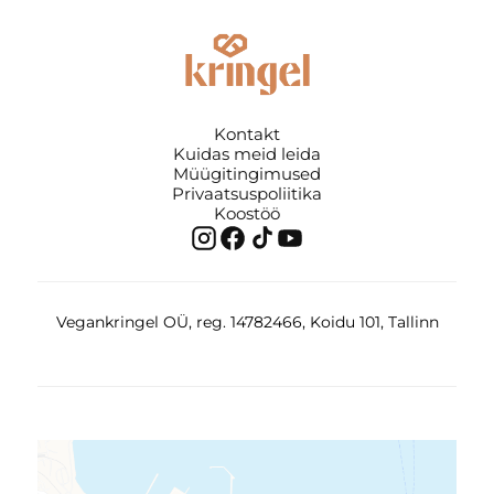
Kontakt
Kuidas meid leida
Müügitingimused
Privaatsuspoliitika
Koostöö
Vegankringel OÜ, reg. 14782466, Koidu 101, Tallinn