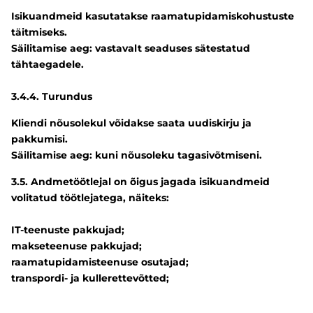
Isikuandmeid kasutatakse raamatupidamiskohustuste
täitmiseks.
Säilitamise aeg: vastavalt seaduses sätestatud
tähtaegadele.
3.4.4. Turundus
Kliendi nõusolekul võidakse saata uudiskirju ja
pakkumisi.
Säilitamise aeg: kuni nõusoleku tagasivõtmiseni.
3.5. Andmetöötlejal on õigus jagada isikuandmeid
volitatud töötlejatega, näiteks:
IT-teenuste pakkujad;
makseteenuse pakkujad;
raamatupidamisteenuse osutajad;
transpordi- ja kullerettevõtted;