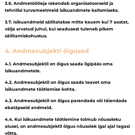
3.6. Andmetöötleja rakendab organisatoorseid ja
tehnilisi turvameetmeid isikuandmete kaitsmiseks.
3.7. Isikuandmeid säilitatakse mitte kauem kui 7 aastat,
välja arvatud juhul, kui seadusest tuleneb pikem
säilitamiskohustus.
4. Andmesubjekti õigused
4.1. Andmesubjektil on õigus saada ligipääs oma
isikuandmetele.
4.2. Andmesubjektil on õigus saada teavet oma
isikuandmete töötlemise kohta.
4.3. Andmesubjektil on õigus parandada või täiendada
ebatäpseid andmeid.
4.4. Kui isikuandmete töötlemine toimub nõusoleku
alusel, on andmesubjektil õigus nõusolek igal ajal tagasi
võtta.