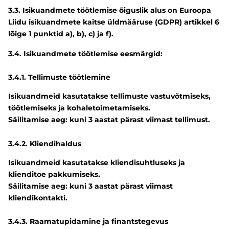
3.3. Isikuandmete töötlemise õiguslik alus on Euroopa
Liidu isikuandmete kaitse üldmääruse (GDPR) artikkel 6
lõige 1 punktid a), b), c) ja f).
3.4. Isikuandmete töötlemise eesmärgid:
3.4.1. Tellimuste töötlemine
Isikuandmeid kasutatakse tellimuste vastuvõtmiseks,
töötlemiseks ja kohaletoimetamiseks.
Säilitamise aeg: kuni 3 aastat pärast viimast tellimust.
3.4.2. Kliendihaldus
Isikuandmeid kasutatakse kliendisuhtluseks ja
klienditoe pakkumiseks.
Säilitamise aeg: kuni 3 aastat pärast viimast
kliendikontakti.
3.4.3. Raamatupidamine ja finantstegevus