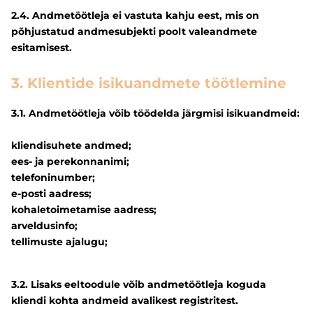
2.4. Andmetöötleja ei vastuta kahju eest, mis on
põhjustatud andmesubjekti poolt valeandmete
esitamisest.
3. Klientide isikuandmete töötlemine
3.1. Andmetöötleja võib töödelda järgmisi isikuandmeid:
kliendisuhete andmed;
ees- ja perekonnanimi;
telefoninumber;
e-posti aadress;
kohaletoimetamise aadress;
arveldusinfo;
tellimuste ajalugu;
3.2. Lisaks eeltoodule võib andmetöötleja koguda
kliendi kohta andmeid avalikest registritest.