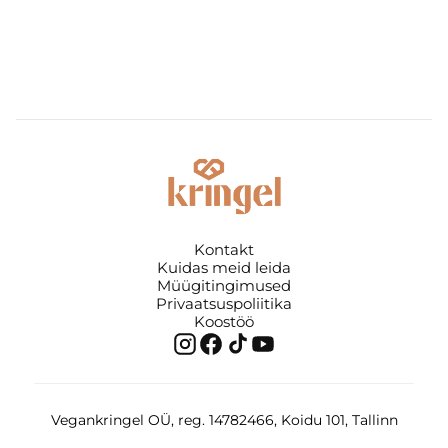
Kontakt
Kuidas meid leida
Müügitingimused
Privaatsuspoliitika
Koostöö
Vegankringel OÜ, reg. 14782466, Koidu 101, Tallinn