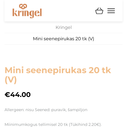
Kringel
Mini seenepirukas 20 tk (V)
Mini seenepirukas 20 tk
(V)
€44.00
Allergeen: nisu Seened: puravik, šampiljon
Miinimumkogus tellimisel 20 tk (Tükihind 2.20€).