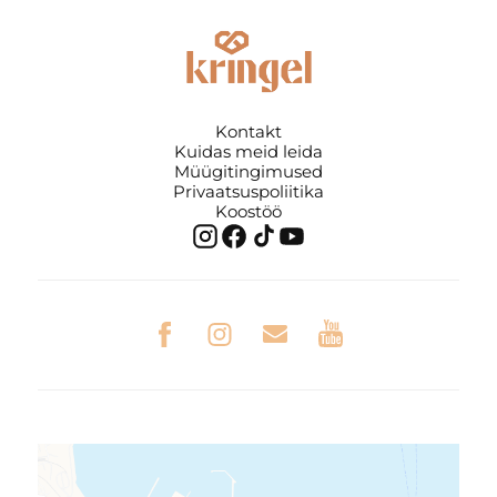
Kontakt
Kuidas meid leida
Müügitingimused
Privaatsuspoliitika
Koostöö