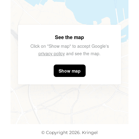
See the map
Click on "Show map" to accept Google's
privacy policy
and see the map.
Show map
© Copyright 2026. Kringel