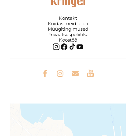
Kontakt
Kuidas meid leida
Müügitingimused
Privaatsuspoliitika
Koostöö