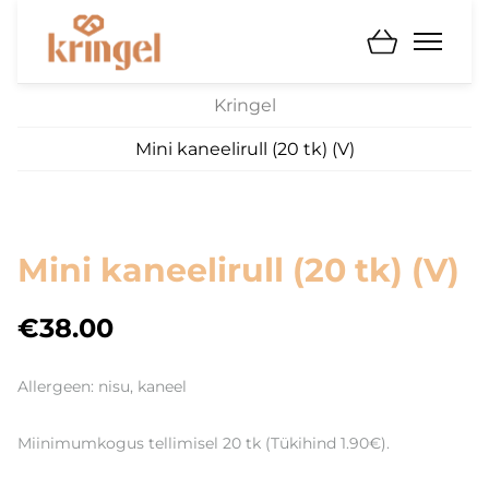
Kringel
Mini kaneelirull (20 tk) (V)
Mini kaneelirull (20 tk) (V)
€38.00
Allergeen: nisu, kaneel
Miinimumkogus tellimisel 20 tk (Tükihind 1.90€).