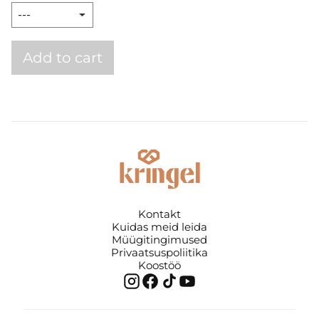
Add to cart
Kontakt
Kuidas meid leida
Müügitingimused
Privaatsuspoliitika
Koostöö