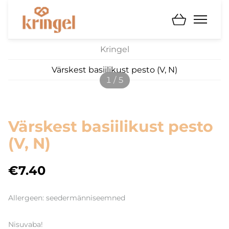
Kringel
Värskest basiilikust pesto (V, N)
1 / 5
Värskest basiilikust pesto
(V, N)
€7.40
Allergeen: seedermänniseemned
Nisuvaba!