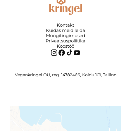
Kontakt
Kuidas meid leida
Müügitingimused
Privaatsuspoliitika
Koostöö
Vegankringel OÜ, reg. 14782466, Koidu 101, Tallinn