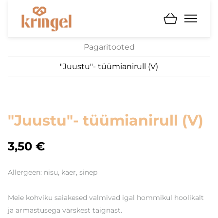
Pagaritooted
"Juustu"- tüümianirull (V)
"Juustu"- tüümianirull (V)
3,50 €
Allergeen: nisu, kaer, sinep
Meie kohviku saiakesed valmivad igal hommikul hoolikalt
ja armastusega värskest taignast.