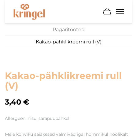
Pagaritooted
Kakao-pähklikreemi rull (V)
Kakao-pähklikreemi rull
(V)
3,40 €
Allergeen: nisu, sarapuupähkel
Meie kohviku saiakesed valmivad igal hommikul hoolikalt