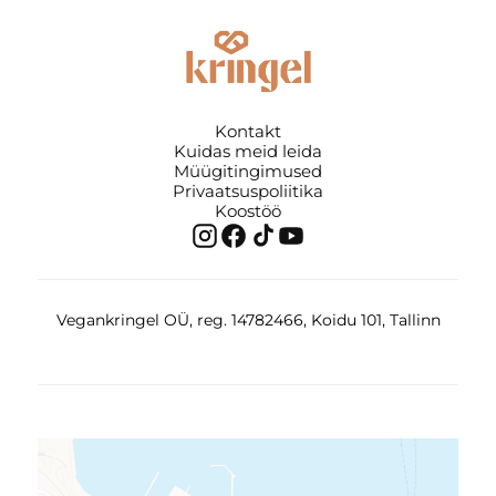
Kontakt
Kuidas meid leida
Müügitingimused
Privaatsuspoliitika
Koostöö
Vegankringel OÜ, reg. 14782466, Koidu 101, Tallinn