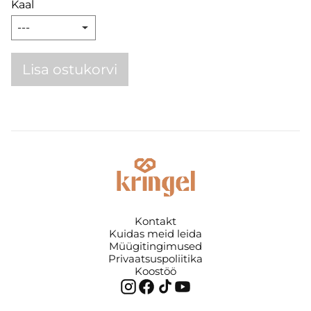
Kaal
Lisa ostukorvi
Kontakt
Kuidas meid leida
Müügitingimused
Privaatsuspoliitika
Koostöö