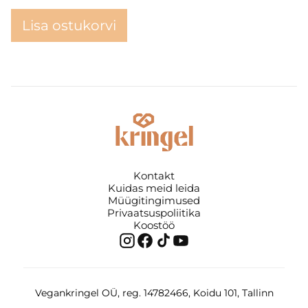
Lisa ostukorvi
Kontakt
Kuidas meid leida
Müügitingimused
Privaatsuspoliitika
Koostöö
Vegankringel OÜ, reg. 14782466, Koidu 101, Tallinn