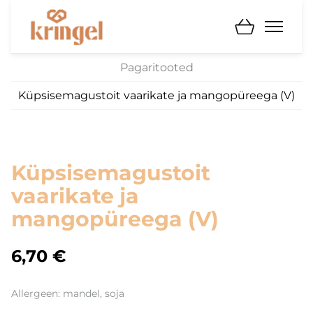
Pagaritooted
Küpsisemagustoit vaarikate ja mangopüreega (V)
Küpsisemagustoit
vaarikate ja
mangopüreega (V)
6,70 €
Allergeen: mandel, soja