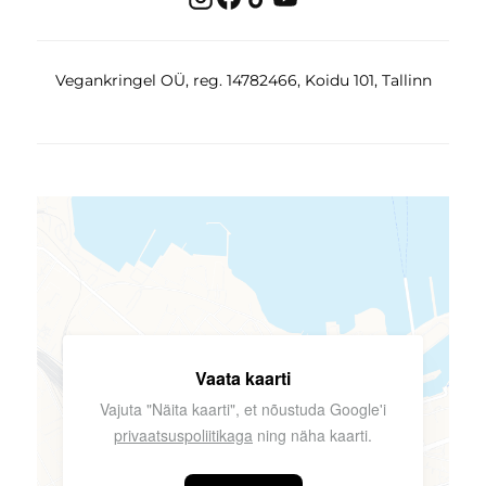
Vegankringel OÜ, reg. 14782466, Koidu 101, Tallinn
Vaata kaarti
Vajuta "Näita kaarti", et nõustuda Google'i
privaatsuspoliitikaga
ning näha kaarti.