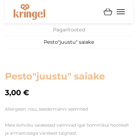
Pagaritooted
Pesto"juustu" saiake
Pesto"juustu" saiake
3,00 €
Allergeen: nisu, seedermänni seemned
Meie kohviku saiakesed valmivad igal hommikul hoolikalt
ja armastusega värskest taignast.