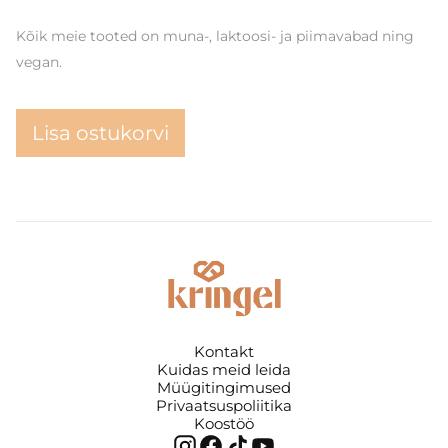
Kõik meie tooted on muna-, laktoosi- ja piimavabad ning
vegan.
Lisa ostukorvi
Kontakt
Kuidas meid leida
Müügitingimused
Privaatsuspoliitika
Koostöö