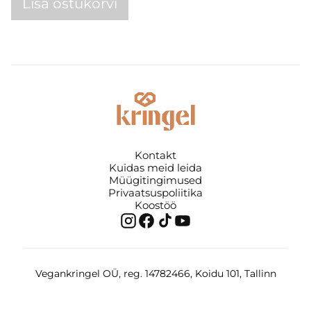
Lisa ostukorvi
Kontakt
Kuidas meid leida
Müügitingimused
Privaatsuspoliitika
Koostöö
Vegankringel OÜ, reg. 14782466, Koidu 101, Tallinn